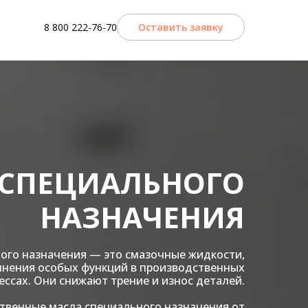
8 800 222-76-70
Оставить заявку
 СПЕЦИАЛЬНОГО
НАЗНАЧЕНИЯ
ого назначения — это смазочные жидкости,
нения особых функций в производственных
ессах. Они снижают трение и износ деталей.
твенные масла специального назначения от