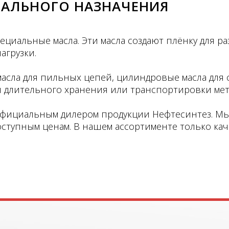
ИАЛЬНОГО НАЗНАЧЕНИЯ
циальные масла. Эти масла создают плёнку для р
агрузки.
сла для пильных цепей, цилиндровые масла для 
я длительного хранения или транспортировки мет
ициальным дилером продукции Нефтесинтез. Мы 
оступным ценам. В нашем ассортименте только к