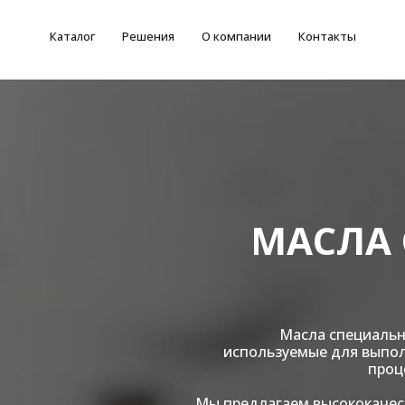
Каталог
Решения
О компании
Контакты
МАСЛА
Масла специальн
используемые для выпол
проц
Мы предлагаем высококачес