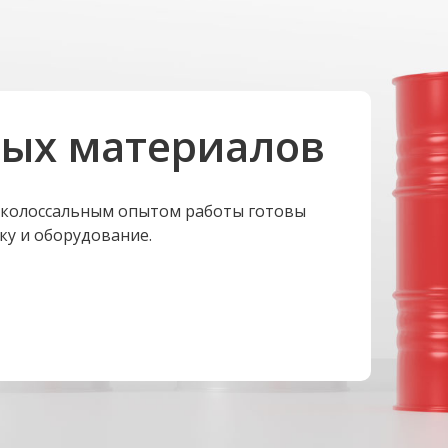
ных материалов
 колоссальным опытом работы готовы
ку и оборудование.