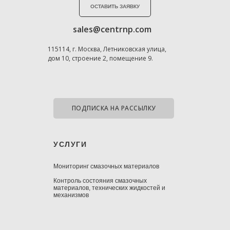
ОСТАВИТЬ ЗАЯВКУ
sales@centrnp.com
115114, г. Москва, Летниковская улица,
дом 10, строение 2, помещение 9.
ПОДПИСКА НА РАССЫЛКУ
УСЛУГИ
Мониторинг смазочных материалов
Контроль состояния смазочных
материалов, технических жидкостей и
механизмов