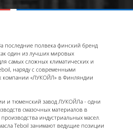
 За последние полвека финский бренд
как один из лучших мировых
ля самых сложных климатических и
eboil, наряду с современными
ах компании «ЛУКОЙЛ» в Финляндии
дии и тюменский завод ЛУКОЙЛа - одни
зводств смазочных материалов в
 производства индустриальных масел.
асла Teboil занимают ведущие позиции