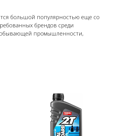
ются большой популярностью еще со
стребованных брендов среди
 добывающей промышленности,