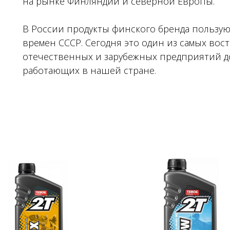
на рынке Финляндии и северной Европы.
В России продукты финского бренда пользу
времен СССР. Сегодня это один из самых во
отечественных и зарубежных предприятий
работающих в нашей стране.