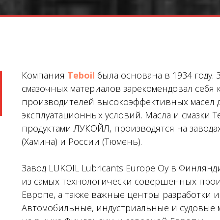
Компания
Teboil
была основана в 1934 году.
смазочных материалов зарекомендовал себя 
производителей высокоэффективных масел д
эксплуатационных условий. Масла и смазки T
продуктами ЛУКОЙЛ, производятся на завод
(Хамина) и России (Тюмень).
Завод LUKOIL Lubricants Europe Oy в Финлян
из самых технологически совершенных прои
Европе, а также важные центры разработки и
Автомобильные, индустриальные и судовые м